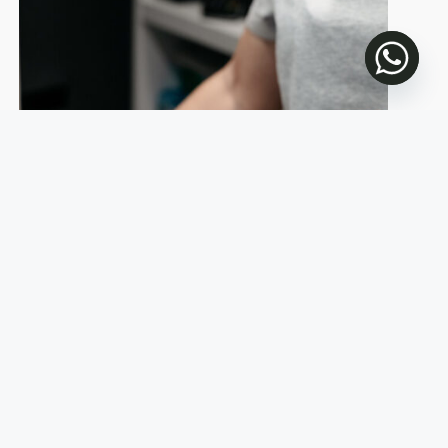
COM SABEM SI NECESSITES
UNA REVISIÓ AUDITIVA?